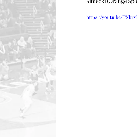
Siniecki (Orange Spor
https://youtu.be/TXk