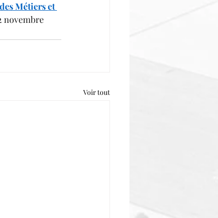
es Métiers et 
22 novembre 
Voir tout