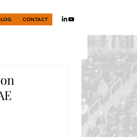
BLOG
CONTACT
ion
VAE