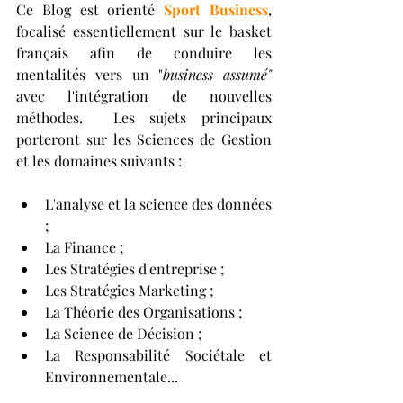
Ce Blog est orienté 
Sport Business
, 
focalisé essentiellement sur le basket 
français afin de conduire les 
mentalités vers un "
business assumé" 
avec l'intégration de nouvelles 
méthodes.  Les sujets principaux 
porteront sur les Sciences de Gestion 
et les domaines suivants : 
L'analyse et la science des données 
; 
La Finance ; 
Les Stratégies d'entreprise ; 
Les Stratégies Marketing ; 
La Théorie des Organisations ; 
La Science de Décision ; 
La Responsabilité Sociétale et 
Environnementale... 