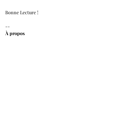
Bonne Lecture ! 
-- 
À propos