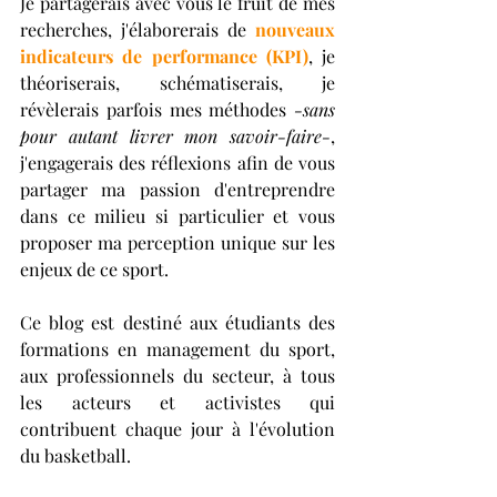
Je partagerais avec vous le fruit de mes 
recherches, j'élaborerais de 
nouveaux 
indicateurs de performance (KPI)
, je 
théoriserais, schématiserais, je 
révèlerais parfois mes méthodes
 -sans 
pour autant livrer mon savoir-faire-
, 
j'engagerais des réflexions afin de vous 
partager ma passion d'entreprendre 
dans ce milieu si particulier et vous 
proposer ma perception unique sur les 
enjeux de ce sport.
Ce blog est destiné aux étudiants des 
formations en management du sport, 
aux professionnels du secteur, à tous 
les acteurs et activistes qui 
contribuent chaque jour à l'évolution 
du basketball. 